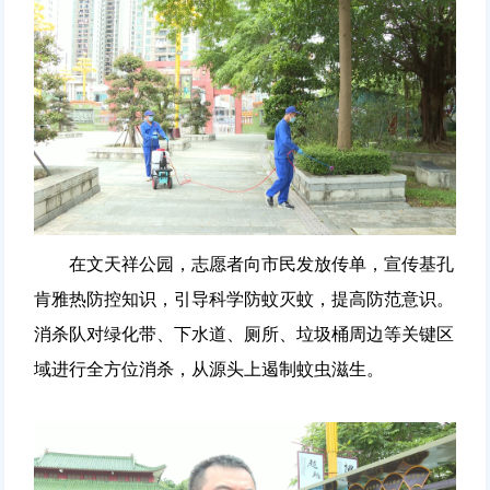
在文天祥公园，志愿者向市民发放传单，宣传基孔
肯雅热防控知识，引导科学防蚊灭蚊，提高防范意识。
消杀队对绿化带、下水道、厕所、垃圾桶周边等关键区
域进行全方位消杀，从源头上遏制蚊虫滋生。