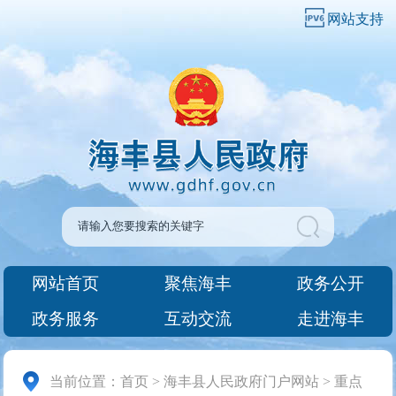
网站支持
网站首页
聚焦海丰
政务公开
政务服务
互动交流
走进海丰
当前位置：
首页
>
海丰县人民政府门户网站
>
重点