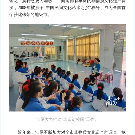
金龙、婉转悠扬的渔歌……汕尾拥有丰富的非物质文化遗产资
源，2008年被授予“中国民间文化艺术之乡”称号，成为全国首
个获此殊荣的地级市。
汕尾大力推动“非遗进校园”工作。
近年来，汕尾不断加大对全市非物质文化遗产的调查、挖