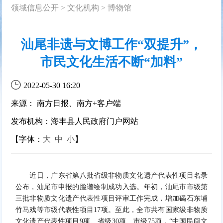
领域信息公开
>
文化机构
>
博物馆
汕尾非遗与文博工作“双提升”，
市民文化生活不断“加料”
2022-05-30 16:20
来源： 南方日报、南方+客户端
发布机构：海丰县人民政府门户网站
【字体：
大
中
小
】
近日，广东省第八批省级非物质文化遗产代表性项目名录
公布，汕尾市申报的脸谱绘制成功入选。年初，汕尾市市级第
三批非物质文化遗产代表性项目评审工作完成，增加碣石东埔
竹马戏等市级代表性项目17项。至此，全市共有国家级非物质
文化遗产代表性项目9项、省级30项、市级75项，“中国民间文