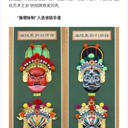
化艺术之乡”的招牌愈发闪亮。
“脸谱绘制”入选省级非遗