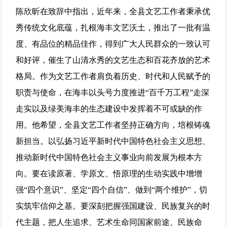
陈欣昕在致辞中指出，近年来，全县文艺工作者秉承优
秀传统文化底蕴，扎根海丰文艺沃土，推出了一批有温
度、有品位的精品佳作，得到广大人民群众的一致认可
和好评，催生了山清水秀的文艺生态和百花齐放的艺术
格局。作为文艺工作者肩负着历史、时代和人民赋予的
职责与使命，在海丰以头号力度推进“百千万工程”走深
走实以及绿美海丰的生态建设中发挥着不可或缺的作
用。他希望，全县文艺工作者坚持正确方向，培根铸魂
新担当。以弘扬习近平新时代中国特色社会主义思想、
推动新时代中国特色社会主义事业向前发展为根本方
向。要在读原著、学原文、悟原理的生动实践中增增
强“四个意识”、坚定“四个自信”、做到“两个维护”，切
实筑牢信仰之基。要深刻把握强国建设、民族复兴的时
代主题，把人生追求、艺术生命同国家前途、民族命