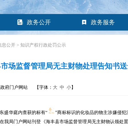
政务公开
政务服务
信息公开
>
知识产权行政处罚公示
县市场监督管理局无主财物处理告知书送
民政府门户网站
【字体：
大
中
小
】
东盛华庭内查获的标有“
”商标标识的化妆品的物主涉嫌侵犯注
在我局门户网站刊登《海丰县市场监督管理局无主财物认领处置