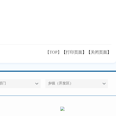
【TOP】
【
打印页面
】【
关闭页面
】
部门
乡镇（开发区）