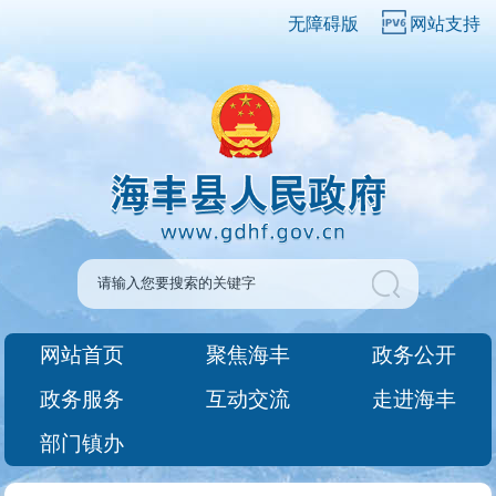
无障碍版
网站支持
网站首页
聚焦海丰
政务公开
政务服务
互动交流
走进海丰
部门镇办