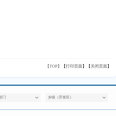
【TOP】
【
打印页面
】【
关闭页面
】
部门
乡镇（开发区）