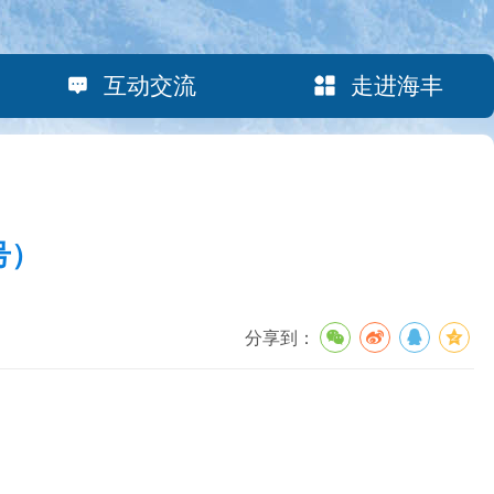
互动交流
走进海丰
号）
分享到：