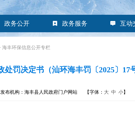
政务公开
政务服务
互动
>
海丰环保信息公开专栏
政处罚决定书（汕环海丰罚〔2025〕17
发布机构：海丰县人民政府门户网站
【字体：
大
中
小
】