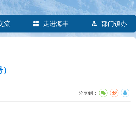
交流
走进海丰
部门镇办
号）
分享到：