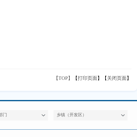
【TOP】
【
打印页面
】【
关闭页面
】
部门
乡镇（开发区）