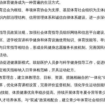
动体育健身成为一种普遍的生活方式。
总会为枢纽、单项体育协会为支撑、基层体育社会组织为主体
织内部治理结构、信用管理体系和诚信自律体系建设。进一步深化
导员政策法规，加强社会体育指导员组织网络和信息平台建设
区、进学校宣讲科学健身和体育设施使用知识、体育技能等。举
与日常指导相结合，形成全民健身志愿服务长效机制。完善国民
活动。
促进健康新模式。鼓励医护人员参与科学健身指导工作，促进
定相关指标纳入日常体检范畴，开具运动处方。
育理念，建立体教理念、目标、资源、措施相融合的“一体化”
革，优化体育课程设置，完善评价监督机制。强化学生运动技能
运动技能、体质健康优良率稳步提高。持续开展体育冬夏令营等青
备人才培养体系。与“双减”政策相配合，建立青少年体育社会组