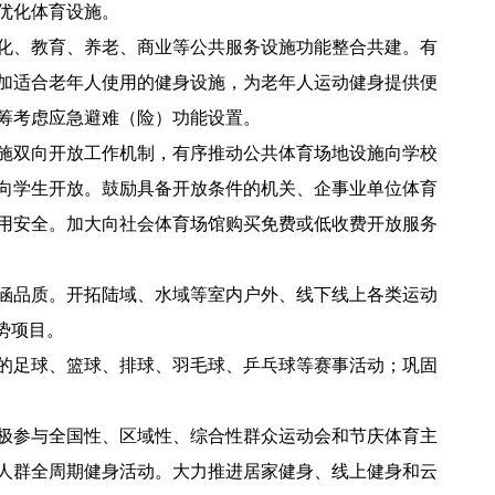
碧道优化体育设施。
化、教育、养老、商业等公共服务设施功能整合共建。有
加适合老年人使用的健身设施，为老年人运动健身提供便
，统筹考虑应急避难（险）功能设置。
施双向开放工作机制，有序推动公共体育场地设施向学校
向学生开放。鼓励具备开放条件的机关、企事业单位体育
用安全。加大向社会体育场馆购买免费或低收费开放服务
涵品质。开拓陆域、水域等室内户外、线下线上各类运动
地优势项目。
的足球、篮球、排球、羽毛球、乒乓球等赛事活动；巩固
极参与全国性、区域性、综合性群众运动会和节庆体育主
人群全周期健身活动。大力推进居家健身、线上健身和云