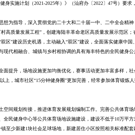
市全民健身实施计划（2021-2025年）》（汕府办〔2022〕47号
想为指导，深入贯彻党的二十大和二十届一中、二中全会精神
万村高质量发展工程”，创建海陆丰革命老区高质量发展示范区；
“双区”建设历史机遇，主动融入“双区”建设，全面落实健康中
与现代相融合、城镇与乡村相协调的具有海丰特色的全民健身公
全面提升，场地设施更加均衡优化，赛事活动更加丰富多样，社
以上，城市社区“15分钟健身圈”更加完善，经常参加体育锻炼人
空间规划衔接，推进体育发展规划编制工作。完善公共体育场
、全民健身中心等公共体育场地设施建设，建设不低于10万平
每个镇至少新建1块社会足球场地，新建居住小区按照相关标准配