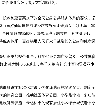
）要求，结合我县实际，制定本实施计划。
，按照构建更高水平的全民健身公共服务体系的要求，坚
奋力当好汕尾建设沿海经济带靓丽明珠排头兵领头羊，牢
国、全民健身国家战略，聚焦场地设施布局、科学健身服
共服务体系，更好满足人民群众日益增长的健身和健康需
会组织更加规范健全，科学健身更加广泛普及。公共体育
数比例达到40.5%以上，每千人拥有社会体育指导员不少
地健身设施标准化建设，优化场地设施资源配置。制定全
方米的体育公园，推动社区体育公园、小型足球场、多功能
套建设健身设施，未达标准的现有居住小区结合城镇老旧小