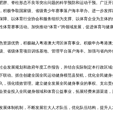
肥胖、脊柱形态不良等突出问题的科学预防和运动干预。广泛开
，积极争取国家级、省级青少年赛事落户海丰举办。进一步发挥
障、以体育行业协会和服务组织为支撑、以体育企业为主体的
性体育赛事活动。加快推动“体育+”跨领域发展，促进体育与健
资源优势，积极融入粤港澳大湾区体育事业。积极申办粤港澳
级、省级体育项目训练基地、管理平台落户海丰。加强与省内外
会发展规划和政府年度工作报告，并结合实际制定本行政区域
下联动。抓住创建全国全民运动健身模范县契机，优化全民健身
，强化绩效管理。建立健全发展全民健身事业的事权、支出责
会资金投入全民健身领域和体育公益事业，拓展经费来源渠道，
展体制机制，不断发展壮大人才队伍，优化队伍结构，提升人