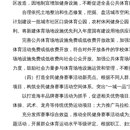
区改造，因地制宜增加健身设施，不断促进全县公共体
合理依托土地整治和生态修复，挖掘、盘活城市空闲土
计划建设一批城市社区口袋体育公园，农村休闲健身公园
利。将新建体育场地设施优先列入年度国有建设用地供
完善公共体育场地设施免费或低收费开放政策，加强对
体育活动免费或低收费开放，符合对外开放条件的学校体
场地设施免费或低收费向社会公众开放。加强公共体育场
力度，鼓励社会力量参与体育场地设施运营和管理，不断
（四）打造全民健身赛事活动新亮点。根据不同人群、
项目，构筑全民健身赛事活动空间体系。突出“一城一
以打造海丰品牌赛事活动为抓手，促进相关优势项目、
体操、武术、龙舟等传统优势运动项目；大力推广马拉
充分发挥赛事综合效益，推动全民健身赛事活动成为乡
题活动，开展群众体育运动水平等级评定。根据职工、妇