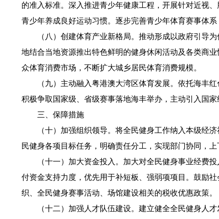
的准入标准。深入推进青少年健康工程，开展针对近视、
青少年养成良好运动习惯。逐步完善青少年体育赛事体系
（八）创建体育产业新格局。推动形成以政府引导为保
地结合当地资源推出特色鲜明的健身休闲活动及各类商业
众体育消费市场，不断扩大城乡居民体育消费规模。
（九）主动融入粤港澳大湾区体育发展。依托海丰红色
积极争取国家级、省级赛事落地海丰举办，主动引入国家
三、保障措施
（十）加强组织领导。将全民健身工作纳入本级经济社
民健身各项目标任务，明确责任分工，实现部门协同，上
（十一）加大资金投入。加大对全民健身事业经费投入
付资金支持力度，优先用于补短板、强弱项项目。鼓励社
织、全民健身赛事活动、场馆建设相关的税收优惠政策。
（十二）加强人才队伍建设。建立健全全民健身人才发