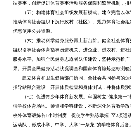
端赛事，创新促进体育赛事活动服务保障和监管机制，推
（五）构建体育社会组织发展新模式。建立完善以体育
推动体育社会组织下沉行政村（社区）。规范体育社会组
优惠使用公共资源。
（六）推动科学健身服务再上新台阶。健全社会体育指
组织引导社会体育指导员进机关、进企业、进农村、进社
服务水平。加强全民健身志愿者队伍建设，坚持示范推广
果。开展全民健身活动状况调查和国家体育锻炼达标测验
建立体育和卫生健康部门协同、全社会共同参与的运动
指导站融合建设，开展体质检查和身体测试，并将体质测
（七）促进青少年体育新发展。牢固树立“健康第一”教
强学校体育场地、师资和学科建设，不断深化体育教学改
校外体育锻炼各1小时制度，促使学生熟练掌握1至2项
运动队，形成小学、中学、大学“一条龙”的学校体育后