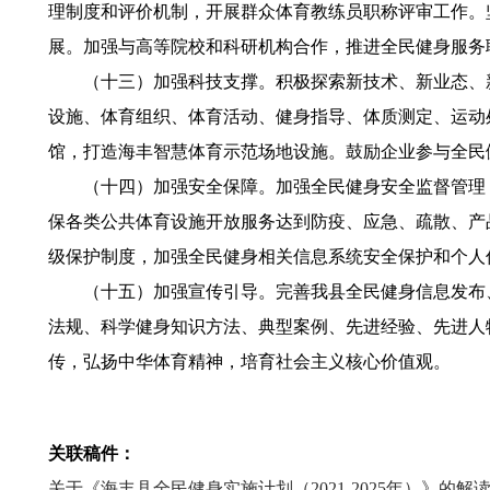
理制度和评价机制，开展群众体育教练员职称评审工作。
展。加强与高等院校和科研机构合作，推进全民健身服务
（十三）加强科技支撑。积极探索新技术、新业态、新
设施、体育组织、体育活动、健身指导、体质测定、运动
馆，打造海丰智慧体育示范场地设施。鼓励企业参与全民
（十四）加强安全保障。加强全民健身安全监督管理，
保各类公共体育设施开放服务达到防疫、应急、疏散、产
级保护制度，加强全民健身相关信息系统安全保护和个人
（十五）加强宣传引导。完善我县全民健身信息发布、
法规、科学健身知识方法、典型案例、先进经验、先进人
传，弘扬中华体育精神，培育社会主义核心价值观。
关联稿件：
关于《海丰县全民健身实施计划（2021-2025年）》的解