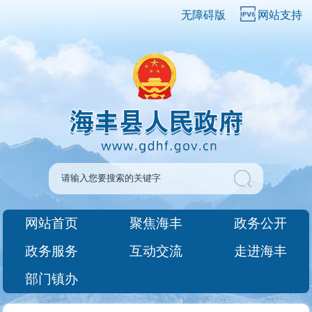
无障碍版
网站支持
网站首页
聚焦海丰
政务公开
政务服务
互动交流
走进海丰
部门镇办