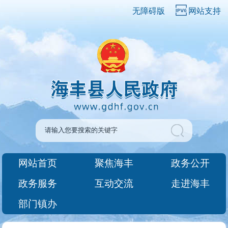
无障碍版
网站支持
网站首页
聚焦海丰
政务公开
政务服务
互动交流
走进海丰
部门镇办