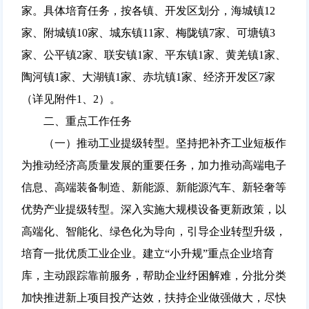
家。具体培育任务，按各镇、开发区划分，海城镇12
家、附城镇10家、城东镇11家、梅陇镇7家、可塘镇3
家、公平镇2家、联安镇1家、平东镇1家、黄羌镇1家、
陶河镇1家、大湖镇1家、赤坑镇1家、经济开发区7家
（详见附件1、2）。
二、重点工作任务
（一）推动工业提级转型。坚持把补齐工业短板作
为推动经济高质量发展的重要任务，加力推动高端电子
信息、高端装备制造、新能源、新能源汽车、新轻奢等
优势产业提级转型。深入实施大规模设备更新政策，以
高端化、智能化、绿色化为导向，引导企业转型升级，
培育一批优质工业企业。建立“小升规”重点企业培育
库，主动跟踪靠前服务，帮助企业纾困解难，分批分类
加快推进新上项目投产达效，扶持企业做强做大，尽快