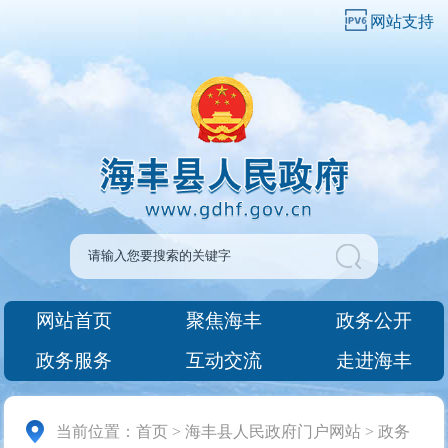
网站支持
网站首页
聚焦海丰
政务公开
政务服务
互动交流
走进海丰
当前位置：
首页
>
海丰县人民政府门户网站
>
政务