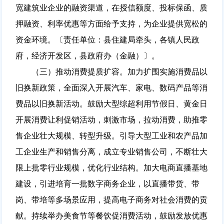
宽建筑业企业的融资渠道，在授信额度、投标保函、质
押融资、利率优惠等方面给予支持，为企业提供宽松的
资金环境。〔责任单位：县住建局牵头，各镇人民政
府，经济开发区，县政府办（金融）〕。
（三）推动消费提质扩容。加力扩围实施消费品以
旧换新政策，全面深入开展汽车、家电、数码产品等消
费品以旧换新活动。鼓励大型综超利用节假日、黄金日
开展消费让利促销活动，刺激市场，拉动消费，助推零
售企业壮大规模、转型升级。引导大型工业和农产品加
工企业生产和销售分离，成立专业销售公司，不断壮大
限上批零行业规模，优化行业结构。加大电商直播基地
建设，引进培育一批数字商务企业，以直播带货、带
岗、带培等多场景应用，提高电子商务对社会消费的贡
献。持续举办美食节等餐饮促消费活动，鼓励发放优惠