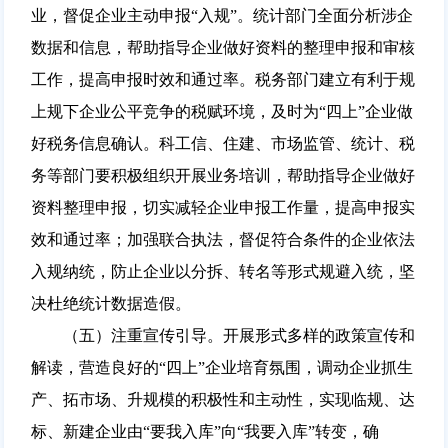
业，督促企业主动申报“入规”。统计部门全面分析涉企
数据和信息，帮助指导企业做好资料的整理申报和审核
工作，提高申报时效和通过率。税务部门建立有利于规
上规下企业公平竞争的税赋环境，及时为“四上”企业做
好税务信息确认。科工信、住建、市场监管、统计、税
务等部门要积极组织开展业务培训，帮助指导企业做好
资料整理申报，切实减轻企业申报工作量，提高申报实
效和通过率；加强联合执法，督促符合条件的企业依法
入规纳统，防止企业以分拆、转名等形式规避入统，坚
决杜绝统计数据造假。
（五）注重宣传引导。开展形式多样的政策宣传和
解读，营造良好的“四上”企业培育氛围，调动企业抓生
产、拓市场、升规模的积极性和主动性，实现临规、达
标、新建企业由“要我入库”向“我要入库”转变，确