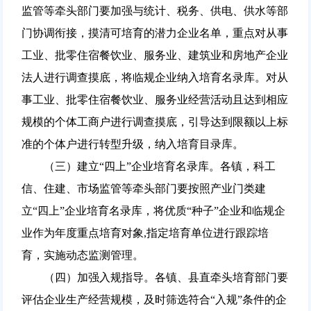
监管等牵头部门要加强与统计、税务、供电、供水等部
门协调衔接，摸清可培育的潜力企业名单，重点对从事
工业、批零住宿餐饮业、服务业、建筑业和房地产企业
法人进行调查摸底，将临规企业纳入培育名录库。对从
事工业、批零住宿餐饮业、服务业经营活动且达到相应
规模的个体工商户进行调查摸底，引导达到限额以上标
准的个体户进行转型升级，纳入培育目录库。
（三）建立“四上”企业培育名录库。各镇，科工
信、住建、市场监管等牵头部门要按照产业门类建
立“四上”企业培育名录库，将优质“种子”企业和临规企
业作为年度重点培育对象,指定培育单位进行跟踪培
育，实施动态监测管理。
（四）加强入规指导。各镇、县直牵头培育部门要
评估企业生产经营规模，及时筛选符合“入规”条件的企