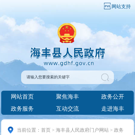
网站支持
网站首页
聚焦海丰
政务公开
政务服务
互动交流
走进海丰
当前位置：
首页
>
海丰县人民政府门户网站
>
政务