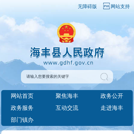
无障碍版
网站支持
网站首页
聚焦海丰
政务公开
政务服务
互动交流
走进海丰
部门镇办