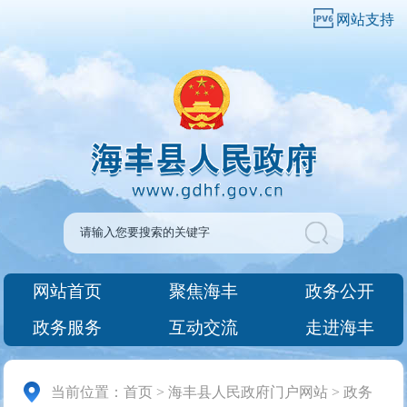
网站支持
网站首页
聚焦海丰
政务公开
政务服务
互动交流
走进海丰
当前位置：
首页
>
海丰县人民政府门户网站
>
政务