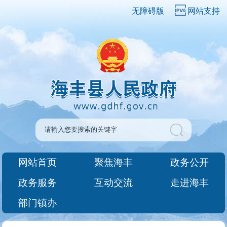
无障碍版
网站支持
网站首页
聚焦海丰
政务公开
政务服务
互动交流
走进海丰
部门镇办