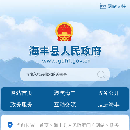
网站支持
网站首页
聚焦海丰
政务公开
政务服务
互动交流
走进海丰
当前位置：
首页
>
海丰县人民政府门户网站
>
政务