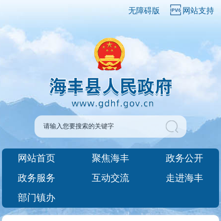
无障碍版
网站支持
网站首页
聚焦海丰
政务公开
政务服务
互动交流
走进海丰
部门镇办