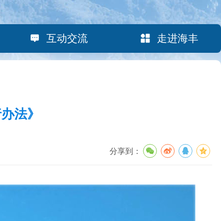
互动交流
走进海丰
行办法》
分享到：