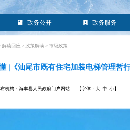
政务公开
政务服务
>
解读回应
>
政策解读
>
市级政策
懂 |《汕尾市既有住宅加装电梯管理暂
发布机构：海丰县人民政府门户网站
【字体：
大
中
小
】