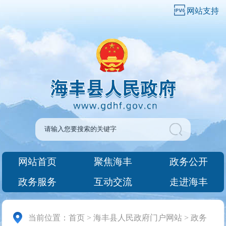
网站支持
网站首页
聚焦海丰
政务公开
政务服务
互动交流
走进海丰
当前位置：
首页
>
海丰县人民政府门户网站
>
政务