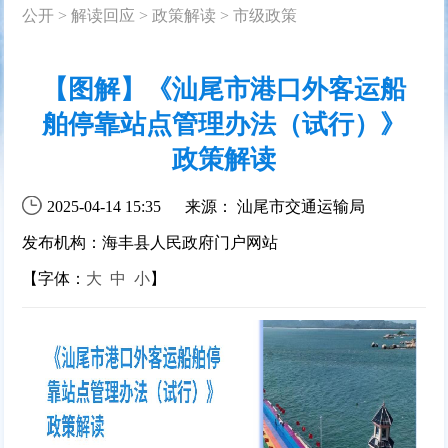
公开
>
解读回应
>
政策解读
>
市级政策
【图解】《汕尾市港口外客运船
舶停靠站点管理办法（试行）》
政策解读
2025-04-14 15:35
来源： 汕尾市交通运输局
发布机构：海丰县人民政府门户网站
【字体：
大
中
小
】