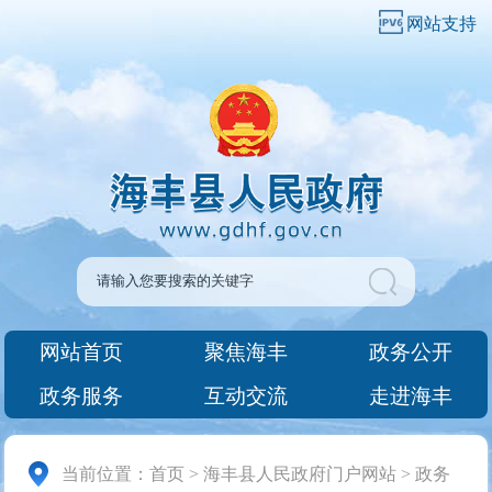
网站支持
网站首页
聚焦海丰
政务公开
政务服务
互动交流
走进海丰
当前位置：
首页
>
海丰县人民政府门户网站
>
政务