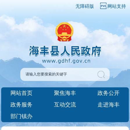
无障碍版
网站支持
网站首页
聚焦海丰
政务公开
政务服务
互动交流
走进海丰
部门镇办