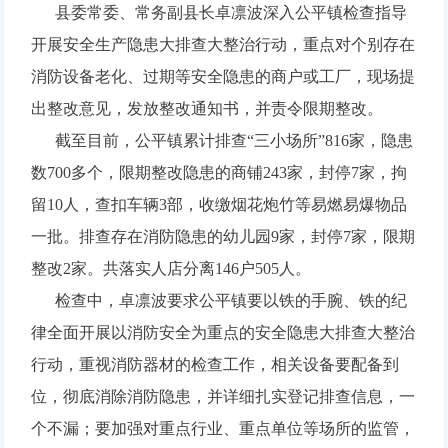
县委常委、常务副县长卓凛波深入公平镇检查指导
开展安全生产隐患大排查大整治行动，重点对个别存在
消防设备老化、过期等安全隐患的商户或工厂，现场提
出整改意见，发放整改通知书，并责令限期整改。
截至目前，公平镇累计排查“三小场所”816家，隐患
数700多个，限期整改隐患的商铺243家，封停7家，拘
留10人，查扣车辆3部，收缴烟花炮竹等易燃易爆物品
一批。排查存在消防隐患的幼儿园9家，封停7家，限期
整改2家。共落实人店分离146户505人。
检查中，卓凛波要求公平镇要以铁的手腕、铁的纪
律全面开展以消防安全为重点的安全隐患大排查大整治
行动，重视消防器材的检查工作，相关设备要配备到
位，彻底消除消防隐患，并详细扎实登记排查信息，一
个不漏；要加强对重点行业、重点单位等场所的监管，