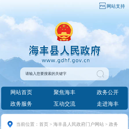
网站支持
网站首页
聚焦海丰
政务公开
政务服务
互动交流
走进海丰
当前位置：
首页
>
海丰县人民政府门户网站
>
政务