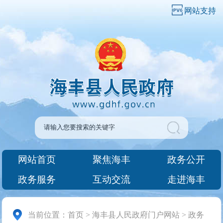
网站支持
网站首页
聚焦海丰
政务公开
政务服务
互动交流
走进海丰
当前位置：
首页
>
海丰县人民政府门户网站
>
政务