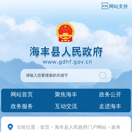
网站支持
网站首页
聚焦海丰
政务公开
政务服务
互动交流
走进海丰
当前位置：
首页
>
海丰县人民政府门户网站
>
政务