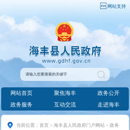
网站支持
网站首页
聚焦海丰
政务公开
政务服务
互动交流
走进海丰
当前位置：
首页
>
海丰县人民政府门户网站
>
政务