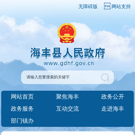
无障碍版
网站支持
网站首页
聚焦海丰
政务公开
政务服务
互动交流
走进海丰
部门镇办