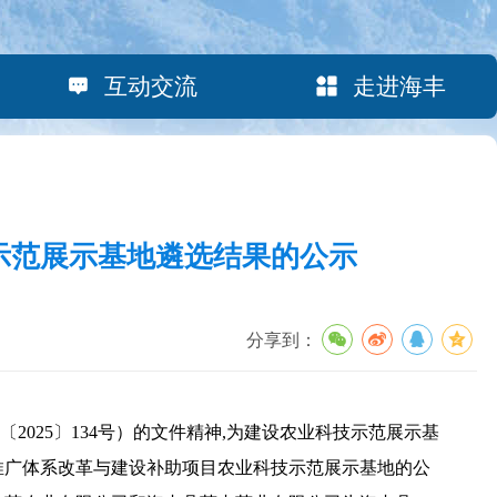
互动交流
走进海丰
示范展示基地遴选结果的公示
分享到：
025〕134号）的文件精神,为建设农业科技示范展示基
技推广体系改革与建设补助项目农业科技示范展示基地的公