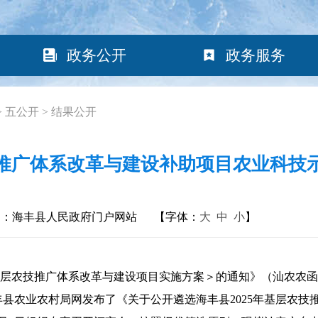
政务公开
政务服务
>
五公开
>
结果公开
农技推广体系改革与建设补助项目农业科技
构：海丰县人民政府门户网站
【字体：
大
中
小
】
层农技推广体系改革与建设项目实施方案＞的通知》（汕农农函〔2
海丰县农业农村局网发布了《关于公开遴选海丰县2025年基层农