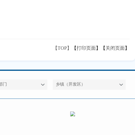
【TOP】
【
打印页面
】【
关闭页面
】
部门
乡镇（开发区）