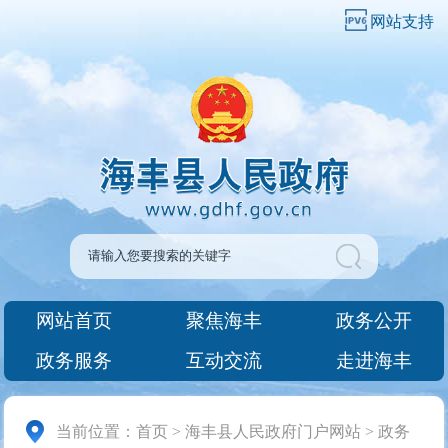
网站支持
网站首页
聚焦海丰
政务公开
政务服务
互动交流
走进海丰
当前位置：
首页
>
海丰县人民政府门户网站
>
政务