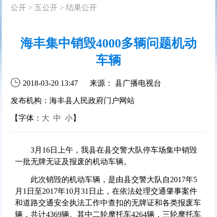
公开
>
五公开
>
结果公开
海丰集中销毁4000多辆问题机动
车辆
2018-03-20 13:47
来源： 县广播电视台
发布机构：海丰县人民政府门户网站
【字体：
大
中
小
】
3月16日上午，我县在县交警大队停车场集中销毁
一批无牌无证及报废的机动车辆。
此次销毁的机动车辆，是由县交警大队自2017年5
月1日至2017年10月31日止，在依法处理交通肇事案件
和道路交通安全执法工作中查扣的无牌证和各类报废车
辆，共计4369辆。其中二轮摩托车4264辆，三轮摩托车