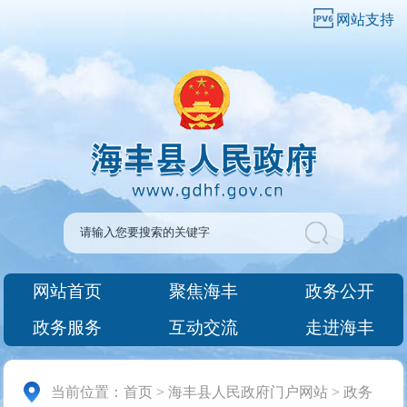
网站支持
网站首页
聚焦海丰
政务公开
政务服务
互动交流
走进海丰
当前位置：
首页
>
海丰县人民政府门户网站
>
政务