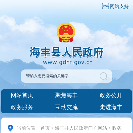
网站支持
网站首页
聚焦海丰
政务公开
政务服务
互动交流
走进海丰
当前位置：
首页
>
海丰县人民政府门户网站
>
政务