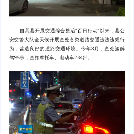
自我县开展交通综合整治“百日行动”以来，县公
安交警大队全天候开展查处各类道路交通违法违规行
为，营造良好的道路交通环境。今年8月，查处酒醉
驾95宗，查扣摩托车、电动车234部。