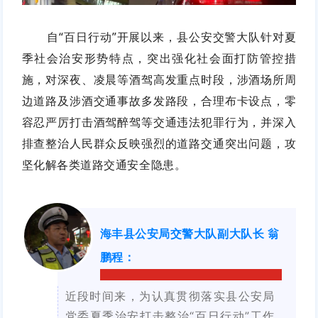
自“百日行动”开展以来，县公安交警大队针对夏
季社会治安形势特点，突出强化社会面打防管控措
施，对深夜、凌晨等酒驾高发重点时段，涉酒场所周
边道路及涉酒交通事故多发路段，合理布卡设点，零
容忍严厉打击酒驾醉驾等交通违法犯罪行为，并深入
排查整治人民群众反映强烈的道路交通突出问题，攻
坚化解各类道路交通安全隐患。
海丰县公安局交警大队副大队长 翁
鹏程
：
近段时间来，为认真贯彻落实县公安局
党委夏季治安打击整治“百日行动”工作