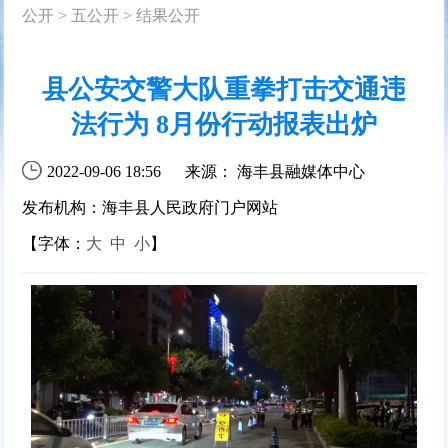
公开
>
五公开
>
结果公开
县公安交警大队重拳打击交通违
法行为 8月份行动报表出炉
2022-09-06 18:56
来源： 海丰县融媒体中心
发布机构：海丰县人民政府门户网站
【字体：
大
中
小
】