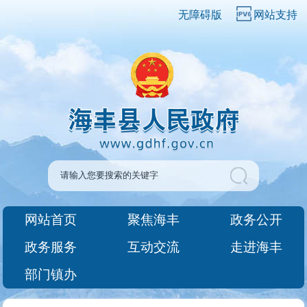
无障碍版
网站支持
网站首页
聚焦海丰
政务公开
政务服务
互动交流
走进海丰
部门镇办