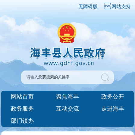
无障碍版
网站支持
网站首页
聚焦海丰
政务公开
政务服务
互动交流
走进海丰
部门镇办