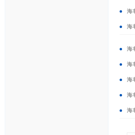
海
海
海
海
海
海
海