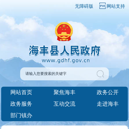
无障碍版
网站支持
网站首页
聚焦海丰
政务公开
政务服务
互动交流
走进海丰
部门镇办