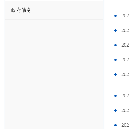
政府债务
2
2
2
2
2
2
2
2