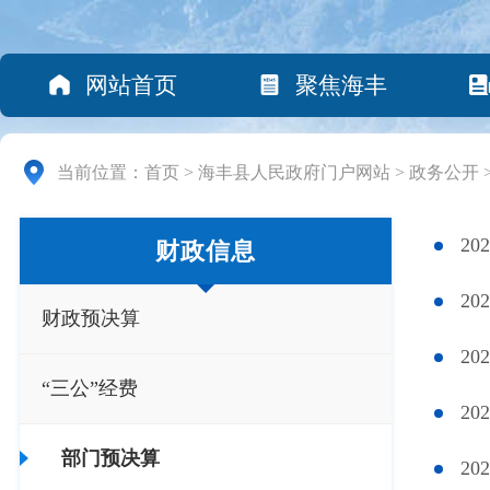
网站首页
聚焦海丰
当前位置：
首页
>
海丰县人民政府门户网站
>
政务公开
2
财政信息
2
财政预决算
2
“三公”经费
2
部门预决算
2