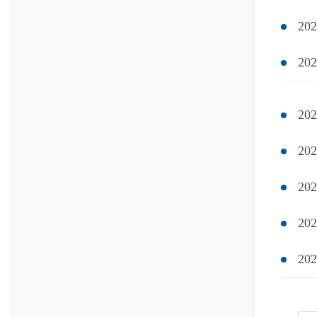
2
2
2
2
2
2
2