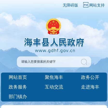
无障碍版
网站支持
网站首页
聚焦海丰
政务公开
政务服务
互动交流
走进海丰
部门镇办