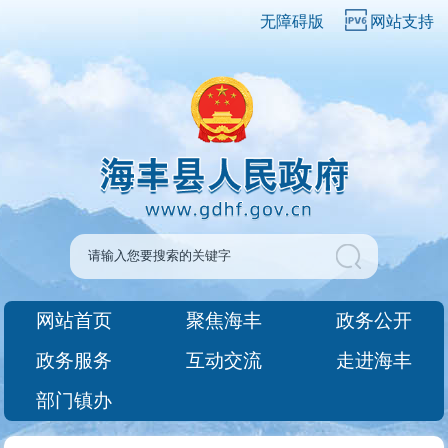
无障碍版
网站支持
网站首页
聚焦海丰
政务公开
政务服务
互动交流
走进海丰
部门镇办