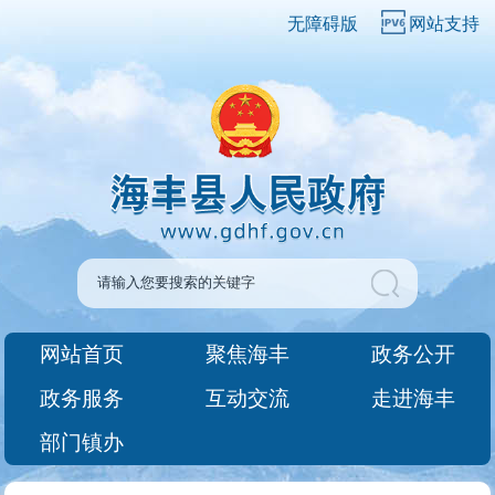
无障碍版
网站支持
网站首页
聚焦海丰
政务公开
政务服务
互动交流
走进海丰
部门镇办