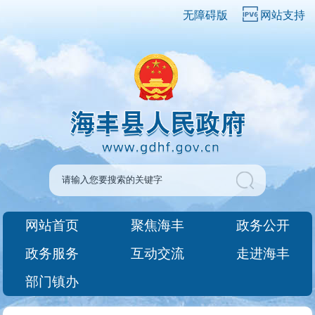
无障碍版
网站支持
网站首页
聚焦海丰
政务公开
政务服务
互动交流
走进海丰
部门镇办