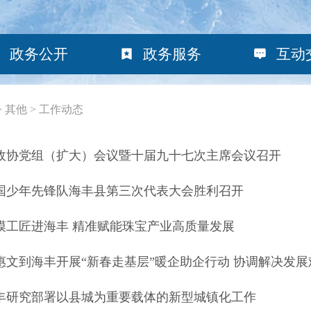
政务公开
政务服务
互动
>
其他
>
工作动态
政协党组（扩大）会议暨十届九十七次主席会议召开
国少年先锋队海丰县第三次代表大会胜利召开
模工匠进海丰 精准赋能珠宝产业高质量发展
惠文到海丰开展“新春走基层”暖企助企行动 协调解决发展
丰研究部署以县城为重要载体的新型城镇化工作