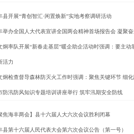
丰县开展“青创智汇·闲置焕新”实地考察调研活动
丰举办全国人大代表宣讲全国两会精神首场报告会 凝聚
文炯率队开展“新春走基层”暖企助企活动时强调：要主动
新活力
文炯检查督导森林防灭火工作时强调：聚焦关键环节 细化
市防汛防风知识专题培训讲座举行 筑牢汛期安全防线
聚焦海丰两会】县十六届人大六次会议胜利闭幕
丰县第十六届人民代表大会第六次会议公告（第一号）