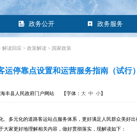
政务公开
政务服务
>
解读回应
>
政策解读
>
国家政策
客运停靠点设置和运营服务指南（试行
：海丰县人民政府门户网站
【字体：
大
中
小
】
、多元化的道路客运站点服务体系，更好满足人民群众美好出
于大家更好地理解相关内容，做好贯彻落实，现解读如下：