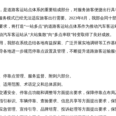
是道路客运站点体系的重要组成部分，对服务旅客便捷出行具
服务模式已经无法适应旅客出行需要。2023年8月，我部会同
要求，将打造“一站多点”的道路客运站点体系作为推动汽车客运
汽车客运站从“大站集散”向“多点串联”转变取得了良好成效。
，我部在系统总结各地有益探索、广泛开展实地调研等工作基
导各地进一步规范停靠点设置及管理，不断提升道路旅客运输服务
、停靠点管理、服务监督、附则六部分。
适用范围、术语定义和总体原则。
通安全、停靠点功能和调整等方面提出要求，保障停靠点布局
引标识、车辆停靠、查验要求、信息共享等方面提出要求，保
急管理、宣传引导、品牌培育、投诉处理等方面提出要求，保