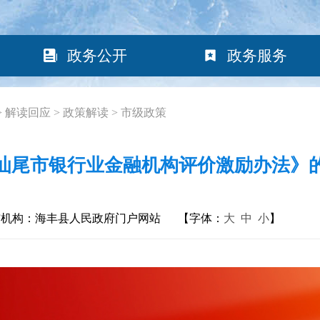
政务公开
政务服务
>
解读回应
>
政策解读
>
市级政策
汕尾市银行业金融机构评价激励办法》
布机构：海丰县人民政府门户网站
【字体：
大
中
小
】