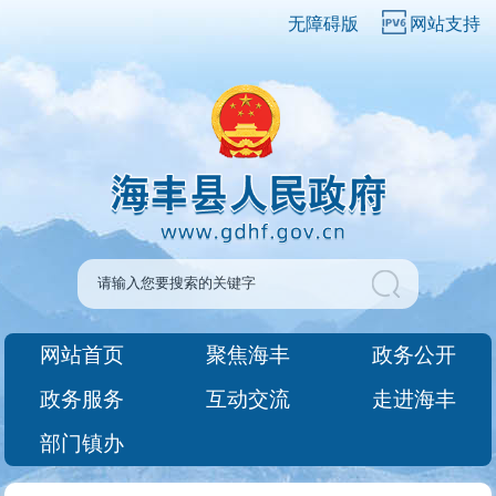
无障碍版
网站支持
网站首页
聚焦海丰
政务公开
政务服务
互动交流
走进海丰
部门镇办