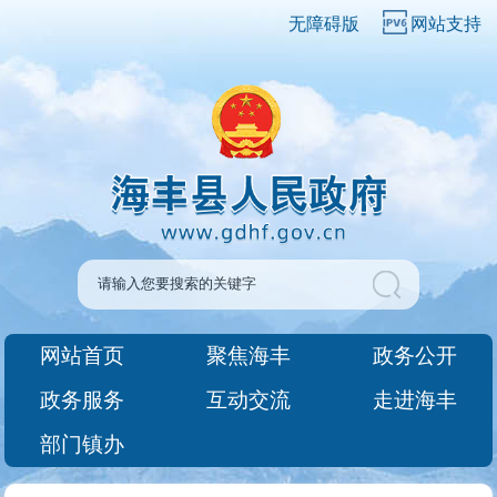
无障碍版
网站支持
网站首页
聚焦海丰
政务公开
政务服务
互动交流
走进海丰
部门镇办