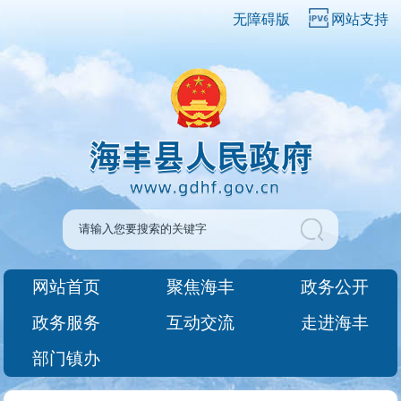
无障碍版
网站支持
网站首页
聚焦海丰
政务公开
政务服务
互动交流
走进海丰
部门镇办