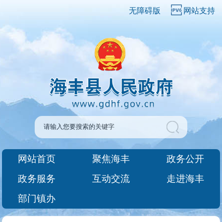
无障碍版
网站支持
网站首页
聚焦海丰
政务公开
政务服务
互动交流
走进海丰
部门镇办