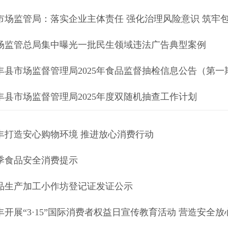
市场监管局：落实企业主体责任 强化治理风险意识 筑牢
场监管总局集中曝光一批民生领域违法广告典型案例
丰县市场监督管理局2025年食品监督抽检信息公告（第一
丰县市场监督管理局2025年度双随机抽查工作计划
丰打造安心购物环境 推进放心消费行动
季食品安全消费提示
品生产加工小作坊登记证发证公示
丰开展“3·15”国际消费者权益日宣传教育活动 营造安全