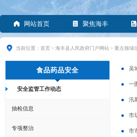
网站首页
聚焦海丰
当前位置：
首页
>
海丰县人民政府门户网站
>
重点领域
吴
食品药品安全
一
安全监管工作动态
汛
抽检信息
市
专项整治
市