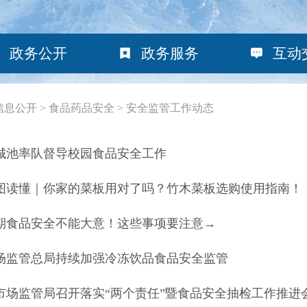
政务公开
政务服务
互动
信息公开
>
食品药品安全
>
安全监管工作动态
城池率队督导校园食品安全工作
图读懂｜你家的菜板用对了吗？竹木菜板选购使用指南！
期食品安全不能大意！这些事项要注意→
场监管总局持续加强冷冻饮品食品安全监管
市场监管局召开落实“两个责任”暨食品安全抽检工作推进