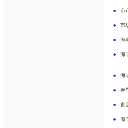
市
市
海
海
海
春
食
海