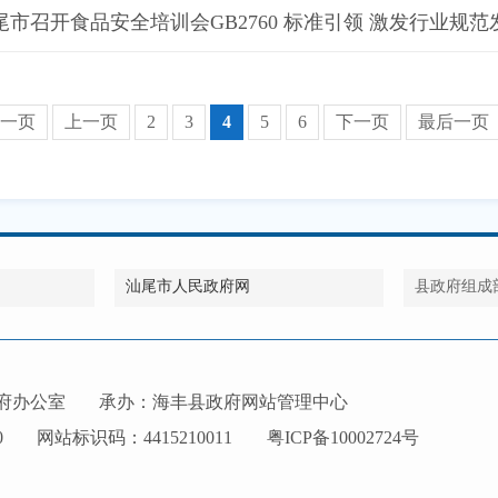
尾市召开食品安全培训会GB2760 标准引领 激发行业规范
一页
上一页
2
3
4
5
6
下一页
最后一页
汕尾市人民政府网
县政府组成
府办公室
承办：海丰县政府网站管理中心
0
网站标识码：4415210011
粤ICP备10002724号