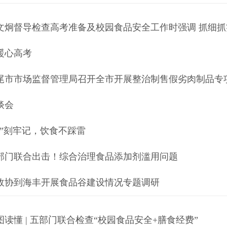
文炯督导检查高考准备及校园食品安全工作时强调 抓细抓
暖心高考
尾市市场监督管理局召开全市开展整治制售假劣肉制品专
谈会
食”刻牢记，饮食不踩雷
部门联合出击！综合治理食品添加剂滥用问题
政协到海丰开展食品谷建设情况专题调研
图读懂 | 五部门联合检查“校园食品安全+膳食经费”