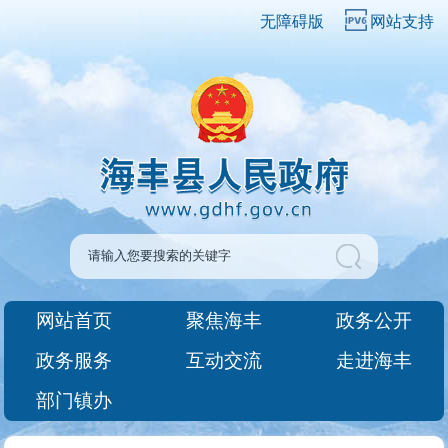
无障碍版
网站支持
网站首页
聚焦海丰
政务公开
政务服务
互动交流
走进海丰
部门镇办