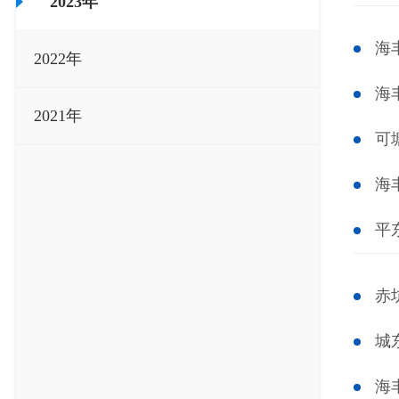
2023年
海
2022年
海
2021年
可
海
平
赤
城
海