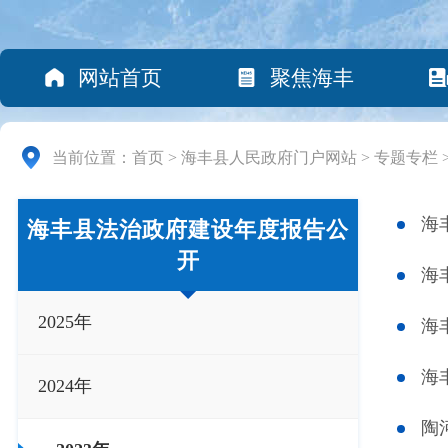
网站首页
聚焦海丰
当前位置：
首页
>
海丰县人民政府门户网站
>
专题专栏
海
海丰县法治政府建设年度报告公
开
海
2025年
海
海
2024年
陶