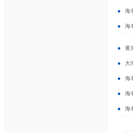
海
海
黄
大
海
海
海